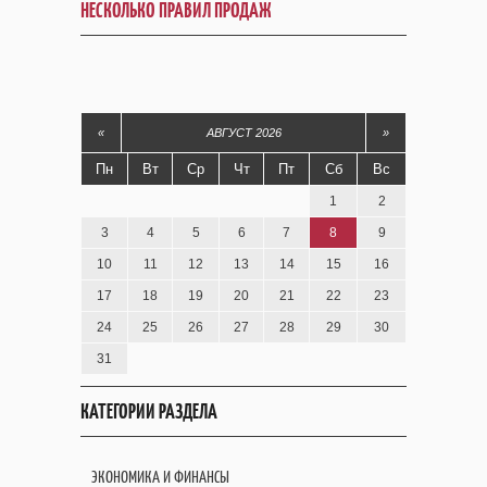
НЕСКОЛЬКО ПРАВИЛ ПРОДАЖ
«
АВГУСТ 2026
»
Пн
Вт
Ср
Чт
Пт
Сб
Вс
1
2
3
4
5
6
7
8
9
10
11
12
13
14
15
16
17
18
19
20
21
22
23
24
25
26
27
28
29
30
31
КАТЕГОРИИ РАЗДЕЛА
ЭКОНОМИКА И ФИНАНСЫ