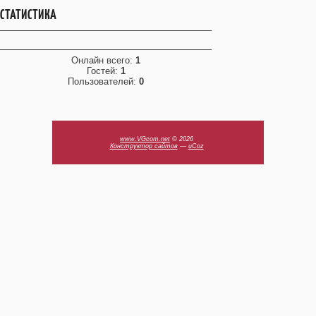
СТАТИСТИКА
Онлайн всего:
1
Гостей:
1
Пользователей:
0
www.VGcom.net
© 2026
Конструктор сайтов
—
uCoz