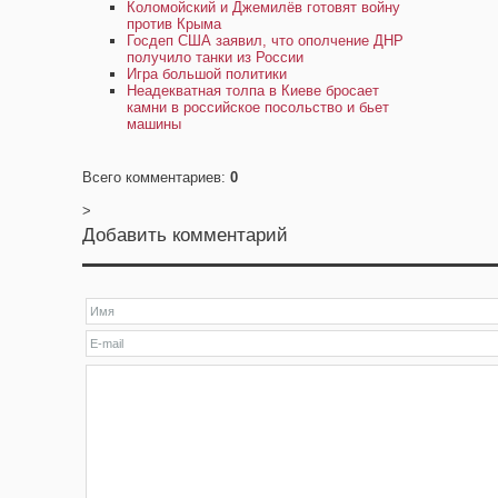
Коломойский и Джемилёв готовят войну
против Крыма
Госдеп США заявил, что ополчение ДНР
получило танки из России
Игра большой политики
Неадекватная толпа в Киеве бросает
камни в российское посольство и бьет
машины
Всего комментариев
:
0
>
Добавить комментарий