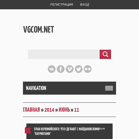
РЕГИСТРАЦИЯ
ВХОД
VGCOM.NET
NAVIGATION
ГЛАВНАЯ
»
2014
»
ИЮНЬ
»
11
ПЛАН КОЛОМОЙСКОГО. ЧТО СДЕЛАЮТ С МАЙДАНОВСКИМИ
21:44
"ПАТРИОТАМИ"