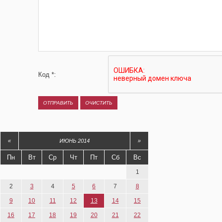
Код *:
«
ИЮНЬ 2014
»
Пн
Вт
Ср
Чт
Пт
Сб
Вс
1
2
3
4
5
6
7
8
9
10
11
12
13
14
15
16
17
18
19
20
21
22