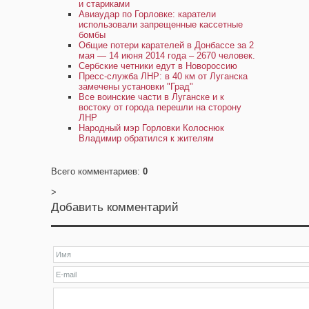
и стариками
Авиаудар по Горловке: каратели
использовали запрещенные кассетные
бомбы
Общие потери карателей в Донбассе за 2
мая — 14 июня 2014 года – 2670 человек.
Сербские четники едут в Новороссию
Пресс-служба ЛНР: в 40 км от Луганска
замечены установки "Град"
Все воинские части в Луганске и к
востоку от города перешли на сторону
ЛНР
Народный мэр Горловки Колоснюк
Владимир обратился к жителям
Всего комментариев
:
0
>
Добавить комментарий