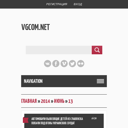
РЕГИСТРАЦИЯ
ВХОД
VGCOM.NET
NAVIGATION
ГЛАВНАЯ
»
2014
»
ИЮНЬ
»
13
АВТОМОБИЛИ ВЫВОЗЯЩИЕ ДЕТЕЙ ИЗ СЛАВЯНСКА
16:50
ПОПАЛИ ПОД ОГОНЬ УКРАИНСКИХ СОЛДАТ