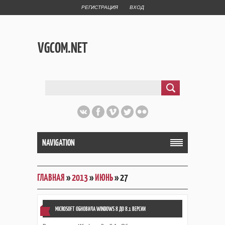
РЕГИСТРАЦИЯ
ВХОД
VGCOM.NET
NAVIGATION
ГЛАВНАЯ
»
2013
»
ИЮНЬ
»
27
MICROSOFT ОБНОВИЛА WINDOWS 8 ДО 8.1 ВЕРСИИ