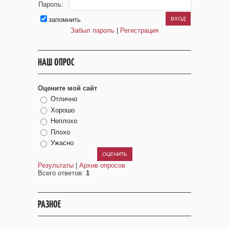
Пароль:
запомнить
Забыл пароль
|
Регистрация
НАШ ОПРОС
Оцените мой сайт
Отлично
Хорошо
Неплохо
Плохо
Ужасно
Результаты
|
Архив опросов
Всего ответов:
1
РАЗНОЕ