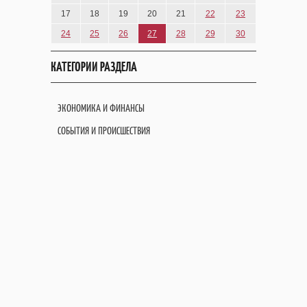
17
18
19
20
21
22
23
24
25
26
27
28
29
30
КАТЕГОРИИ РАЗДЕЛА
ЭКОНОМИКА И ФИНАНСЫ
СОБЫТИЯ И ПРОИСШЕСТВИЯ