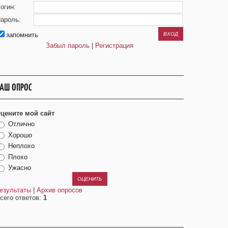
огин:
ароль:
запомнить
Забыл пароль
|
Регистрация
АШ ОПРОС
цените мой сайт
Отлично
Хорошо
Неплохо
Плохо
Ужасно
езультаты
|
Архив опросов
сего ответов:
1