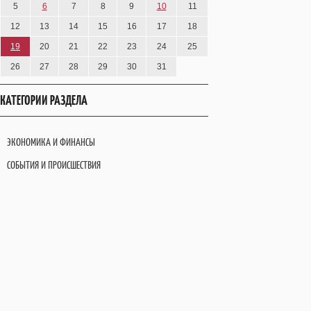
5
6
7
8
9
10
11
12
13
14
15
16
17
18
19
20
21
22
23
24
25
26
27
28
29
30
31
КАТЕГОРИИ РАЗДЕЛА
ЭКОНОМИКА И ФИНАНСЫ
СОБЫТИЯ И ПРОИСШЕСТВИЯ