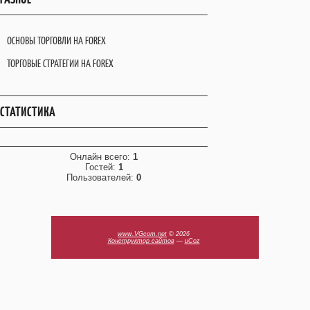
ОСНОВЫ ТОРГОВЛИ НА FOREX
ТОРГОВЫЕ СТРАТЕГИИ НА FOREX
СТАТИСТИКА
Онлайн всего:
1
Гостей:
1
Пользователей:
0
www.VGcom.net
© 2026
Конструктор сайтов
—
uCoz