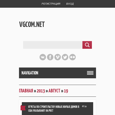
РЕГИСТРАЦИЯ
ВХОД
VGCOM.NET
NAVIGATION
ГЛАВНАЯ
»
2013
»
АВГУСТ
»
19
ОТЧЕТЫ ПО СТРОИТЕЛЬСТВУ НОВЫХ ЖИЛЫХ ДОМОВ В
07:31
США УКАЗЫВАЮТ НА РОСТ