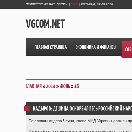
ПРИВЕТСТВУЮ ВАС
,
ГОСТЬ
|
RSS
|
ПЯТНИЦА, 07.08.2026
VGCOM.NET
ГЛАВНАЯ СТРАНИЦА
ЭКОНОМИКА И ФИНАНСЫ
СОБ
ГЛАВНАЯ
»
2014
»
ИЮНЬ
»
16
КАДЫРОВ: ДЕШИЦА ОСКОРБИЛ ВЕСЬ РОССИЙСКИЙ НАР
По словам лидера Чечни, глава МИД Украины должен пр