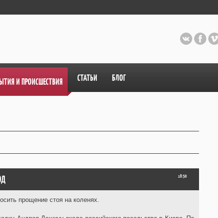
СТАТЬИ
БЛОГ
ЫТИЯ И ПРОИСШЕСТВИЯ
ОД
18:50
осить прощение стоя на коленях.