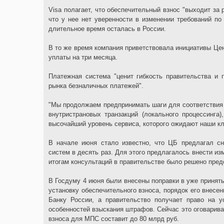
Visa полагает, что обеспечительный взнос "выходит за 
что у нее нет уверенности в изменении требований по
длительное время осталась в России.
В то же время компания приветствовала инициативы Цен
уплаты на три месяца.
Платежная система "ценит гибкость правительства и 
рынка безналичных платежей".
"Мы продолжаем предпринимать шаги для соответствия 
внутристрановых транзакций (локального процессинга
высочайший уровень сервиса, которого ожидают наши кл
В начале июня стало известно, что ЦБ предлагал с
систем в десять раз. Для этого предлагалось внести из
итогам консультаций в правительстве было решено пред
В Госдуму 4 июня были внесены поправки в уже приняты
установку обеспечительного взноса, порядок его внесе
Банку России, а правительство получает право на у
особенностей взыскания штрафов. Сейчас это оговарива
взноса для МПС составит до 80 млрд руб.