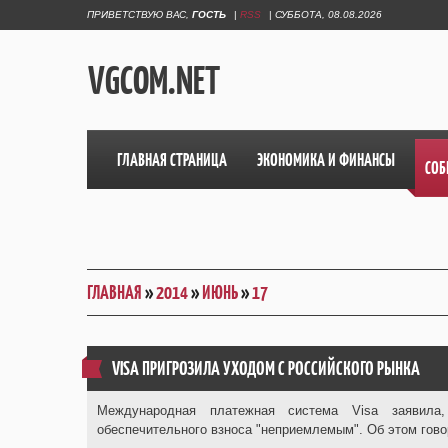
ПРИВЕТСТВУЮ ВАС
,
ГОСТЬ
|
RSS
|
СУББОТА, 08.08.2026
VGCOM.NET
ГЛАВНАЯ СТРАНИЦА
ЭКОНОМИКА И ФИНАНСЫ
СОБ
ГЛАВНАЯ
»
2014
»
ИЮНЬ
»
17
VISA ПРИГРОЗИЛА УХОДОМ С РОССИЙСКОГО РЫНКА
Международная платежная система Visa заявила,
обеспечительного взноса "неприемлемым". Об этом гов