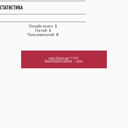
СТАТИСТИКА
Онлайн всего:
1
Гостей:
1
Пользователей:
0
www.VGcom.net
© 2026
Конструктор сайтов
—
uCoz