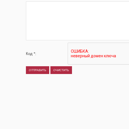
Код *: