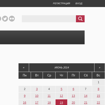
РЕГИСТРАЦИЯ
ВХОД
«
ИЮНЬ 2014
»
Пн
Вт
Ср
Чт
Пт
Сб
Вс
1
2
3
4
5
6
7
8
9
10
11
12
13
14
15
16
17
18
19
20
21
22