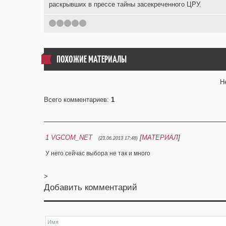
раскрывших в прессе тайны засекреченного ЦРУ.
1
2
3
4
5
ПОХОЖИЕ МАТЕРИАЛЫ
Н
Всего комментариев
:
1
1
VGCOM_NET
[
МАТЕРИАЛ
]
(23.06.2013 17:48)
У него сейчас выбора не так и много
>
Добавить комментарий