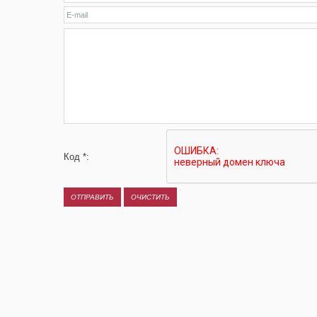
Код *: