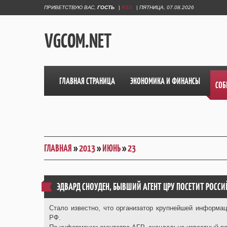
ПРИВЕТСТВУЮ ВАС
,
ГОСТЬ
|
RSS
|
ПЯТНИЦА, 07.08.2026
VGCOM.NET
ГЛАВНАЯ СТРАНИЦА
ЭКОНОМИКА И ФИНАНСЫ
СОБ
ГЛАВНАЯ
»
2013
»
ИЮНЬ
»
23
ЭДВАРД СНОУДЕН, БЫВШИЙ АГЕНТ ЦРУ ПОСЕТИТ РОС
Стало известно, что организатор крупнейшей информа
РФ.