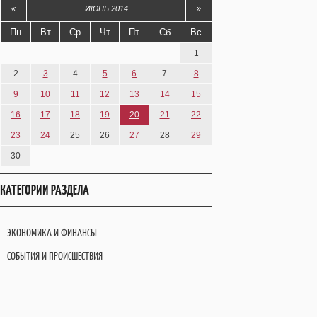
«
ИЮНЬ 2014
»
Пн
Вт
Ср
Чт
Пт
Сб
Вс
1
2
3
4
5
6
7
8
9
10
11
12
13
14
15
16
17
18
19
20
21
22
23
24
25
26
27
28
29
30
КАТЕГОРИИ РАЗДЕЛА
ЭКОНОМИКА И ФИНАНСЫ
СОБЫТИЯ И ПРОИСШЕСТВИЯ