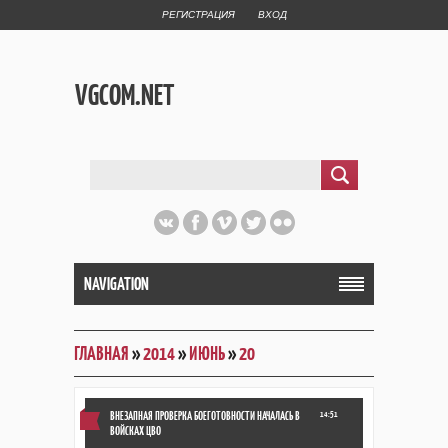
РЕГИСТРАЦИЯ
ВХОД
VGCOM.NET
NAVIGATION
ГЛАВНАЯ
»
2014
»
ИЮНЬ
»
20
ВНЕЗАПНАЯ ПРОВЕРКА БОЕГОТОВНОСТИ НАЧАЛАСЬ В
14:51
ВОЙСКАХ ЦВО