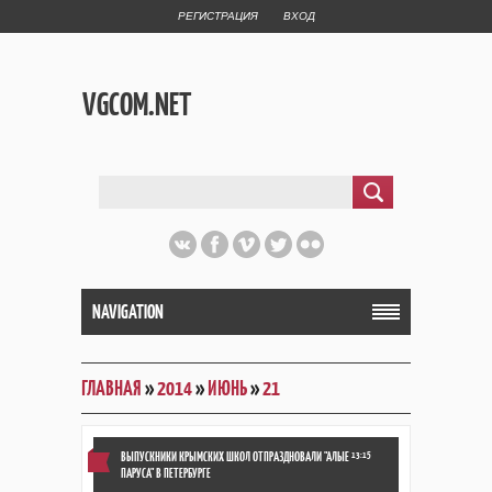
РЕГИСТРАЦИЯ
ВХОД
VGCOM.NET
NAVIGATION
ГЛАВНАЯ
»
2014
»
ИЮНЬ
»
21
ВЫПУСКНИКИ КРЫМСКИХ ШКОЛ ОТПРАЗДНОВАЛИ "АЛЫЕ
13:15
ПАРУСА" В ПЕТЕРБУРГЕ