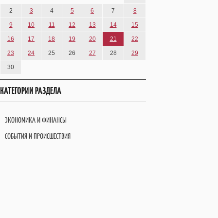
2
3
4
5
6
7
8
9
10
11
12
13
14
15
16
17
18
19
20
21
22
23
24
25
26
27
28
29
30
КАТЕГОРИИ РАЗДЕЛА
ЭКОНОМИКА И ФИНАНСЫ
СОБЫТИЯ И ПРОИСШЕСТВИЯ